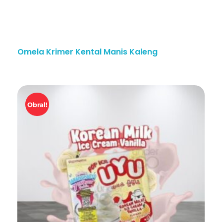
Omela Krimer Kental Manis Kaleng
Obral!