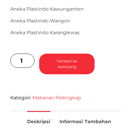
Aneka Plastindo Kawunganten
Aneka Plastindo Wangon
Aneka Plastindo Karanglewas
Tambah ke
keranjang
Kategori:
Makanan Pelengkap
Deskripsi
Informasi Tambahan