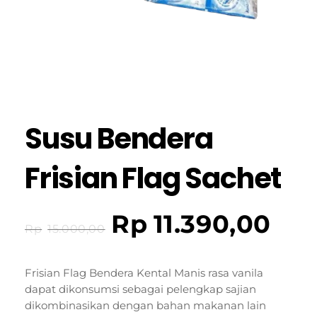
Susu Bendera
Frisian Flag Sachet
Rp
11.390,00
Rp
15.000,00
Frisian Flag Bendera Kental Manis rasa vanila
dapat dikonsumsi sebagai pelengkap sajian
dikombinasikan dengan bahan makanan lain