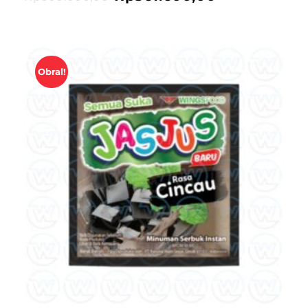
Obral!